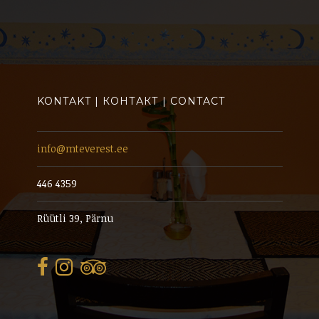
KONTAKT | КОНТАКТ | CONTACT
info@mteverest.ee
446 4359
Rüütli 39, Pärnu