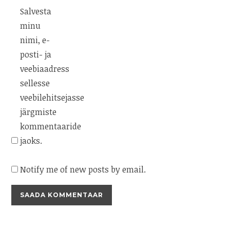
Salvesta
minu
nimi, e-
posti- ja
veebiaadress
sellesse
veebilehitsejasse
järgmiste
kommentaaride
jaoks.
Notify me of new posts by email.