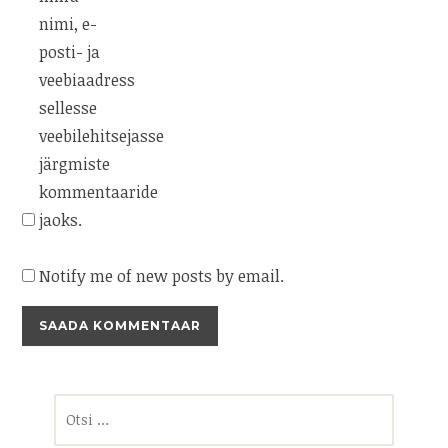
nimi, e-
posti- ja
veebiaadress
sellesse
veebilehitsejasse
järgmiste
kommentaaride
jaoks.
Notify me of new posts by email.
Otsi: