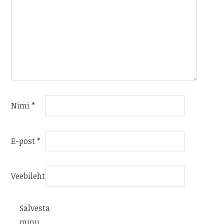
Nimi
*
E-post
*
Veebileht
Salvesta
minu